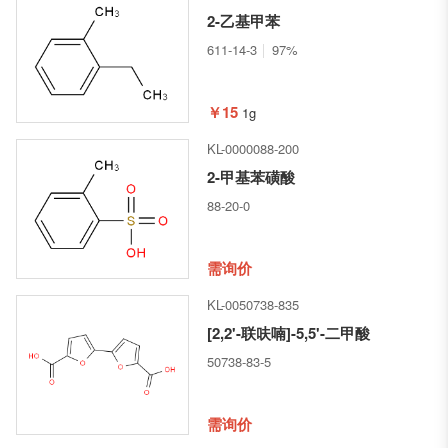
2-乙基甲苯
611-14-3
97%
￥15
1g
KL-0000088-200
2-甲基苯磺酸
88-20-0
需询价
KL-0050738-835
[2,2'-联呋喃]-5,5'-二甲酸
50738-83-5
需询价