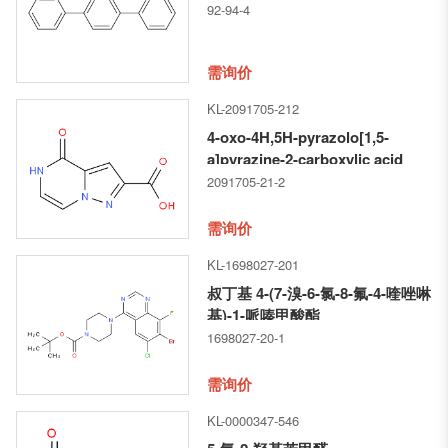
92-94-4
需询价
KL-2091705-212
4-oxo-4H,5H-pyrazolo[1,5-
a]pyrazine-2-carboxylic acid
2091705-21-2
需询价
KL-1698027-201
叔丁基 4-(7-溴-6-氯-8-氟-4-喹唑啉
基)-1-哌嗪甲酸酯
1698027-20-1
需询价
KL-0000347-546