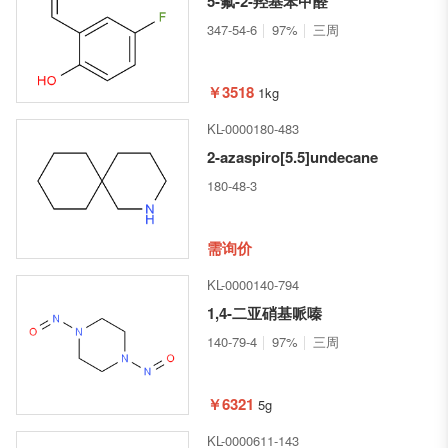
5-氟-2-羟基苯甲醛
347-54-6
97%
三周
￥3518
1kg
KL-0000180-483
2-azaspiro[5.5]undecane
180-48-3
需询价
KL-0000140-794
1,4-二亚硝基哌嗪
140-79-4
97%
三周
￥6321
5g
KL-0000611-143