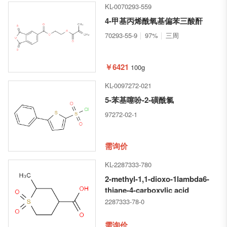
KL-0070293-559
4-甲基丙烯酰氧基偏苯三酸酐
70293-55-9
97%
三周
￥6421
100g
KL-0097272-021
5-苯基噻吩-2-磺酰氯
97272-02-1
需询价
KL-2287333-780
2-methyl-1,1-dioxo-1lambda6-
thiane-4-carboxylic acid
2287333-78-0
需询价