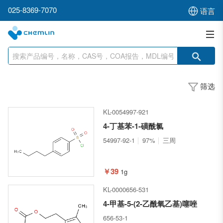
025-8369-7070
语言
筛选
KL-0054997-921
4-丁基苯-1-磺酰氯
54997-92-1
97%
三周
￥39
1g
KL-0000656-531
4-甲基-5-(2-乙酰氧乙基)噻唑
656-53-1