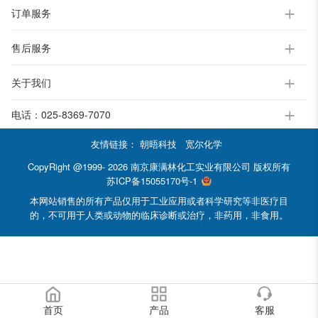
订单服务
售后服务
关于我们
电话：
025-8369-7070
友情链接：
朝晤科技
宽尔化学
CopyRight @1999- 2026 南京康满林化工实业有限公司 版权所有
苏ICP备15055170号-1
本网站销售的所有产品仅用于工业应用或者科学研究等非医疗目
的，不可用于人类或动物的临床诊断或治疗，非药用，非食用。
首页
产品
客服