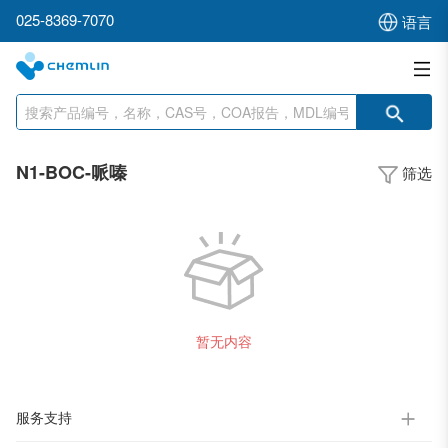
025-8369-7070
语言
N1-BOC-哌嗪
筛选
暂无内容
服务支持