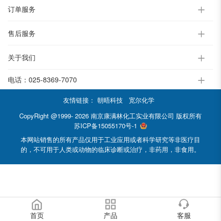
订单服务
售后服务
关于我们
电话：
025-8369-7070
友情链接：
朝晤科技
宽尔化学
CopyRight @1999- 2026 南京康满林化工实业有限公司 版权所有
苏ICP备15055170号-1
本网站销售的所有产品仅用于工业应用或者科学研究等非医疗目
的，不可用于人类或动物的临床诊断或治疗，非药用，非食用。
首页
产品
客服