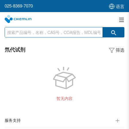
025-8369-7070
语言
氘代试剂
筛选
暂无内容
服务支持