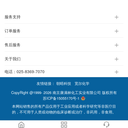
服务支持
订单服务
售后服务
关于我们
电话：
025-8369-7070
友情链接：
朝晤科技
宽尔化学
CopyRight @1999- 2026 南京康满林化工实业有限公司 版权所有
苏ICP备15055170号-1
本网站销售的所有产品仅用于工业应用或者科学研究等非医疗目
的，不可用于人类或动物的临床诊断或治疗，非药用，非食用。