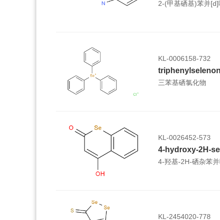
2-(甲基硒基)苯并[d
KL-0006158-732
triphenylseleno
三苯基硒氯化物
KL-0026452-573
4-hydroxy-2H-s
4-羟基-2H-硒杂苯并
KL-2454020-778