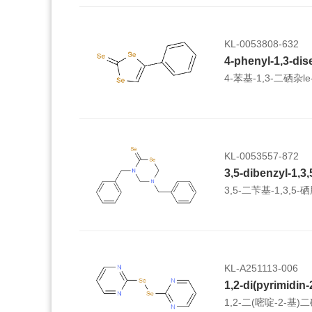
KL-0053808-632
4-phenyl-1,3-dis
4-苯基-1,3-二硒杂le
KL-0053557-872
3,5-二苄基-1,3,5-
KL-A251113-006
1,2-di(pyrimidin-
1,2-二(嘧啶-2-基)