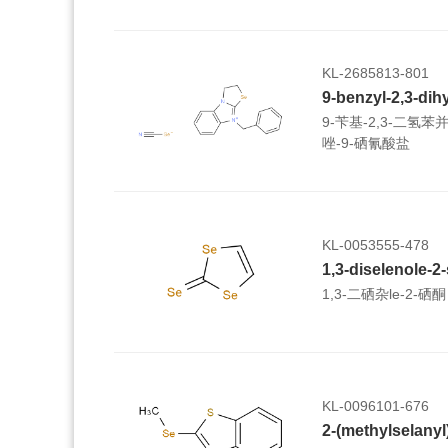
KL-2685813-801
9-苄基-2,3-二氢苯并[4
唑-9-硒氰酸盐
KL-0053555-478
1,3-diselenole-2
1,3-二硒杂le-2-硒酮
KL-0096101-676
2-(methylselanyl