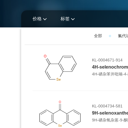
价格
标签
全部
氟代
KL-0004671-914
4H-selenochrom
4H-硒杂苯并吡喃-4
KL-0004734-581
9H-selenoxanth
9H-硒杂氧杂蒽-9-酮