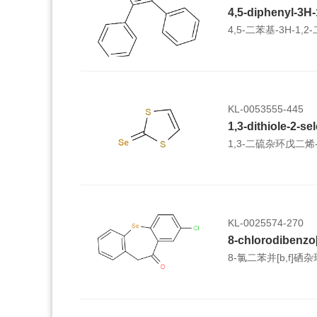
4,5-diphenyl-3H-
4,5-二苯基-3H-1,2
KL-0053555-445
1,3-dithiole-2-s
1,3-二硫杂环戊二烯
KL-0025574-270
8-氯二苯并[b,f]硒杂