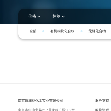
价格
标签
全部
有机砌块化合物
无机化合物
南京康满林化工实业有限公司
服务支持
南京市中山北路217号龙吟广场902室
购物流程