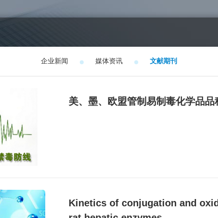
企业新闻
媒体资讯
文献期刊
美、墨、欧盟管制易制毒化学品品
Kinetics of conjugation and oxid
rat hepatic enzymes.