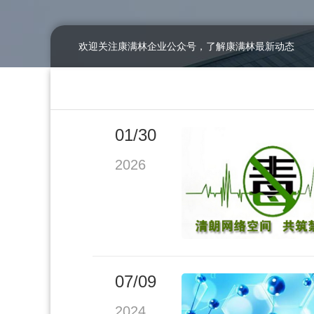
欢迎关注康满林企业公众号，了解康满林最新动态
01/30
2026
07/09
2024