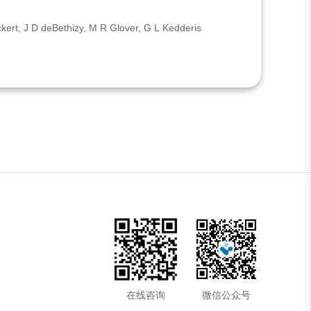
ert, J D deBethizy, M R Glover, G L Kedderis
在线咨询
微信公众号