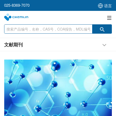
025-8369-7070
语言
文献期刊