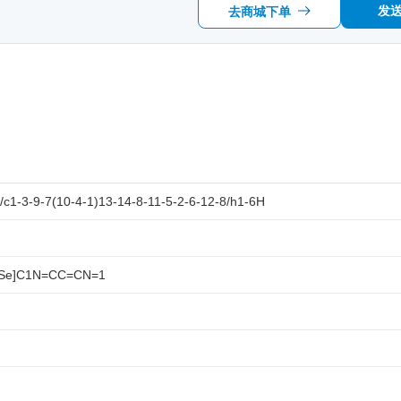
发
去商城下单
1-3-9-7(10-4-1)13-14-8-11-5-2-6-12-8/h1-6H
[Se]C1N=CC=CN=1