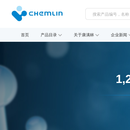
首页
产品目录
关于康满林
企业新闻
1,