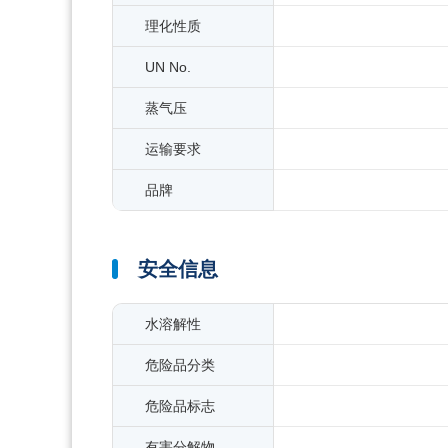
理化性质
UN No.
蒸气压
运输要求
品牌
安全信息
水溶解性
危险品分类
危险品标志
有害分解物