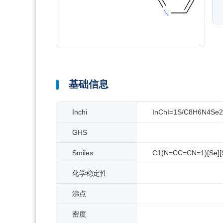
基础信息
Inchi
InChI=1S/C8H6N4Se2/c
GHS
Smiles
C1(N=CC=CN=1)[Se]
化学稳定性
沸点
密度