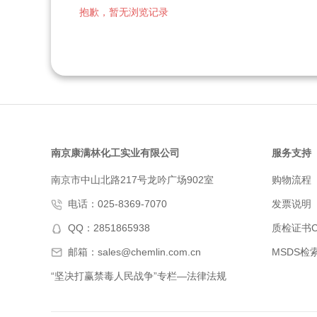
抱歉，暂无浏览记录
南京康满林化工实业有限公司
服务支持
南京市中山北路217号龙吟广场902室
购物流程
电话：025-8369-7070
发票说明
QQ：2851865938
质检证书C
邮箱：sales@chemlin.com.cn
MSDS检
“坚决打赢禁毒人民战争”专栏—法律法规