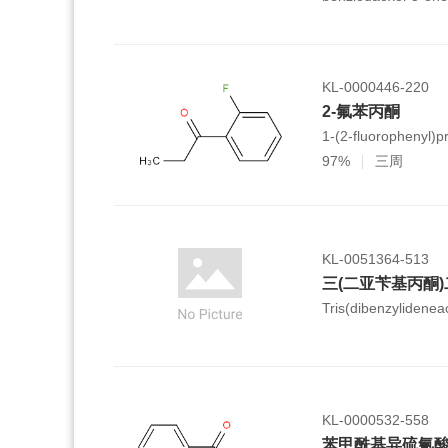
KL-0000446-220
2-氟苯丙酮
1-(2-fluorophenyl)
97%
三周
KL-0051364-513
三(二亚苄基丙酮)
Tris(dibenzylidenea
KL-0000532-558
苯甲酰基异硫氰