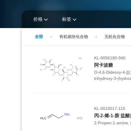
价格
标签
全部
有机砌块化合物
无机化合物
KL-0056180-940
阿卡波糖
O-4,6-Dideoxy-4-[[(
trihydroxy-3-(hydro
yl]amino]-alpha-D-
alpha-D-glucopyran
KL-0010017-115
丙-2-烯-1-胺 盐
2-Propen-1-amine, h