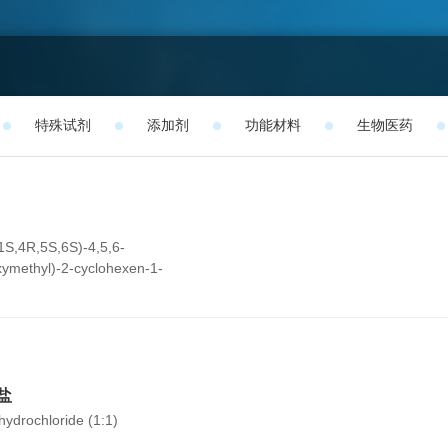
特殊试剂
添加剂
功能材料
生物医药
1S,4R,5S,6S)-4,5,6-
xymethyl)-2-cyclohexen-1-
glucopyranosyl-(1→4)-O-
osyl-(1→4)-D-glucose
酸盐
ydrochloride (1:1)