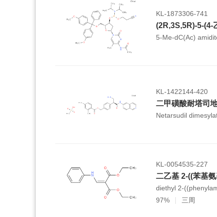
KL-1873306-741
5-Me-dC(Ac) amidit
KL-1422144-420
二甲磺酸耐塔司
Netarsudil dimesyla
KL-0054535-227
二乙基 2-((苯基
diethyl 2-((phenyl
97%
三周