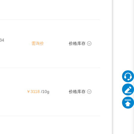
34
需询价
价格库存
￥3118
/10g
价格库存