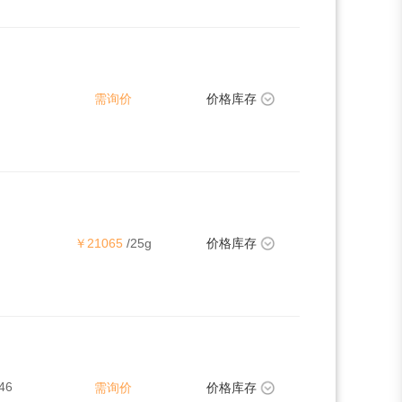
需询价
价格库存
￥21065
/25g
价格库存
46
需询价
价格库存