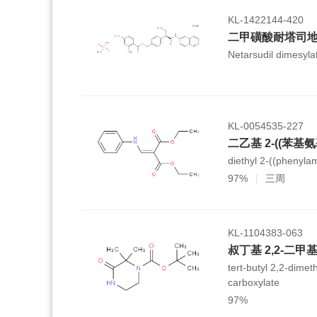
KL-1422144-420
二甲磺酸耐塔司
Netarsudil dimesyla
KL-0054535-227
二乙基 2-((苯基
diethyl 2-((phenyl
97%
三周
KL-1104383-063
叔丁基 2,2-二甲
tert-butyl 2,2-dimet
carboxylate
97%