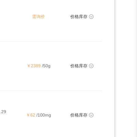
需询价
价格库存
￥2389
/50g
价格库存
.29
￥62
/100mg
价格库存