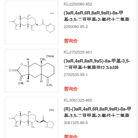
KL-2250080-852
(3aR,4aR,6R,8aR,9aR)-8a-甲
基-3,5-二亚甲基-2-氧代十二氢萘
并[2,3-b]呋喃-6-基 环己-1-烯甲酸
2250080-85-2
酯
需询价
KL-2702535-951
(3aR,4aR,8aR,9aS)-8a-甲基-3,5-
二亚甲基十氢萘并[2,3-b]呋
喃-2(3H)-酮
2702535-95-1
需询价
KL-3061325-865
(R)-(3aR,4aR,6R,8aR,9aR)-8a-甲
基-3,5-二亚甲基-2-氧代十二氢萘
并[2,3-b]呋喃-6-基 吡咯烷-2-甲酸
3061325-86-5
酯
需询价