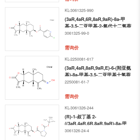
KL-3061325-990
(3aR,4aR,6R,8aR,9aR)-8a-甲
基-3,5-二亚甲基-2-氧代十二氢萘
并[2,3-b]呋喃-6-基 6-氯烟酸酯
3061325-99-0
需询价
KL-2250081-617
(3aR,4aR,8aR,9aR,E)-6-(羟亚氨
基)-8a-甲基-3,5-二亚甲基十氢萘
并[2,3-b]呋喃-2(3H)-酮
2250081-61-7
需询价
KL-3061326-244
(R)-1-叔丁基 2-
((3aR,4aR,6R,8aR,9aR)-8a-甲
基-3,5-二亚甲基-2-氧代十二氢萘
3061326-24-4
并[2,3-b]呋喃-6-基) 吡咯烷-1,2-二