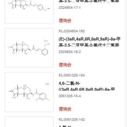
基-3,5-二亚甲基-2-氧代十二氢萘
并[2,3-b]呋喃-6-基 3-(4-甲氧基苯
2324854-17-1
基)丙烯酸酯
需询价
KL-2324854-182
(E)-(3aR,4aR,6R,8aR,9aR)-8a-甲
基-3,5-二亚甲基-2-氧代十二氢萘
并[2,3-b]呋喃-6-基 3-(2-甲氧基苯
2324854-18-2
基)丙烯酸酯
需询价
KL-3061326-164
4,6-二氯-N-
((3aR,4aR,6R,8aR,9aR)-8a-甲
基-3,5-二亚甲基-2-氧代十二氢萘
3061326-16-4
并[2,3-b]呋喃-6-基)烟酰胺
需询价
KL-3061326-142