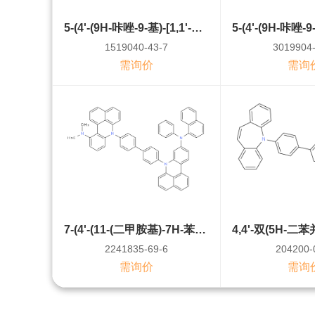
5-(4'-(9H-咔唑-9-基)-[1,1'-联苯]-4-基)-2-苯基-5H-噻唑并[5,4-b]咔唑
1519040-43-7
3019904-
需询价
需询
7-(4'-(11-(二甲胺基)-7H-苯并[kl]吖啶-7-基)-[1,1'-联苯]-4-基)-N-(萘-1-基)-N-苯基-7H-苯并[kl]吖啶-9-胺
2241835-69-6
204200-
需询价
需询