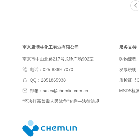
南京康满林化工实业有限公司
服务支持
南京市中山北路217号龙吟广场902室
购物流程
电话：025-8369-7070
发票说明
QQ：2851865938
质检证书C
邮箱：sales@chemlin.com.cn
MSDS检
“坚决打赢禁毒人民战争”专栏—法律法规