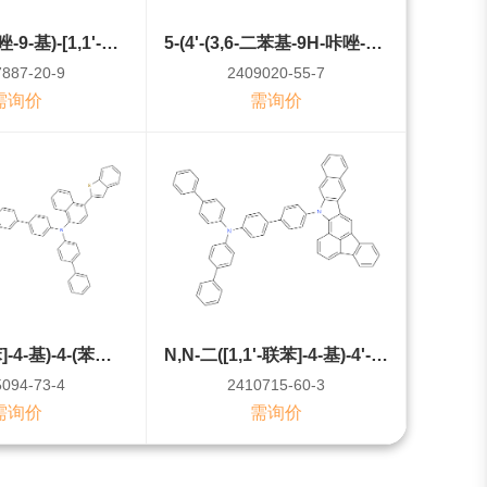
5-(4'-(9H-咔唑-9-基)-[1,1'-联苯]-4-基)-5H-苯并[5,6][1,4]二噁英并[2,3-b]咔唑
5-(4'-(3,6-二苯基-9H-咔唑-9-基)-[1,1'-联苯]-4-基)-14,14-二苯基-5,14-二氢萘并[2,3-b]吖啶
887-20-9
2409020-55-7
需询价
需询价
N-([1,1'-联苯]-4-基)-4-(苯并[b]噻吩-2-基)-N-(4'-(3-(苯并[b]噻吩-2-基)-9H-咔唑-9-基)-[1,1'-联苯]-4-基)萘-1-胺
N,N-二([1,1'-联苯]-4-基)-4'-(15H-苯并[h]fluoreno[1,9-ab]咔唑-15-基)-[1,1'-联苯]-4-胺
094-73-4
2410715-60-3
需询价
需询价