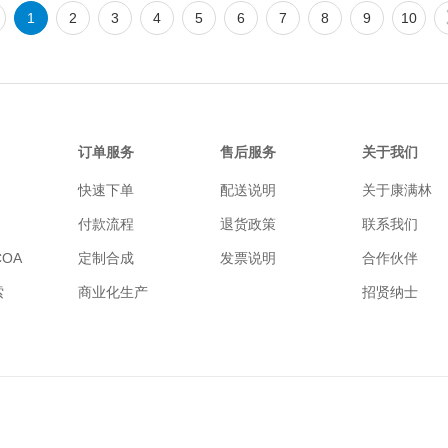
1
2
3
4
5
6
7
8
9
10
订单服务
售后服务
关于我们
快速下单
配送说明
关于康满林
付款流程
退货政策
联系我们
OA
定制合成
发票说明
合作伙伴
索
商业化生产
招贤纳士