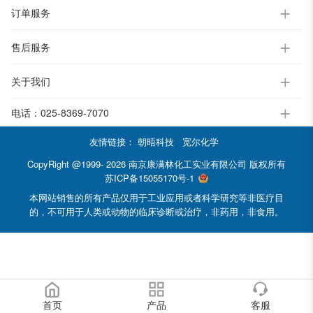
订单服务
售后服务
关于我们
电话：
025-8369-7070
友情链接：
朝晤科技
宽尔化学
CopyRight @1999- 2026 南京康满林化工实业有限公司 版权所有
苏ICP备15055170号-1
本网站销售的所有产品仅用于工业应用或者科学研究等非医疗目
的，不可用于人类或动物的临床诊断或治疗，非药用，非食用。
首页
产品
客服