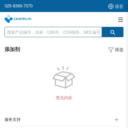
025-8369-7070
语言
添加剂
筛选
暂无内容
服务支持