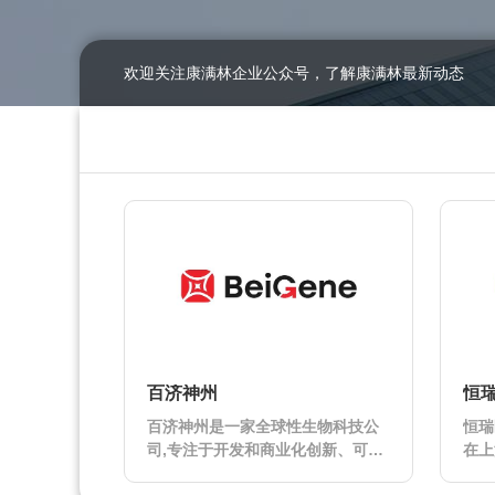
欢迎关注康满林企业公众号，了解康满林最新动态
百济神州
恒
百济神州是一家全球性生物科技公
恒瑞
司,专注于开发和商业化创新、可负
在上
担的抗肿瘤药物,旨在为全球患者改
注研