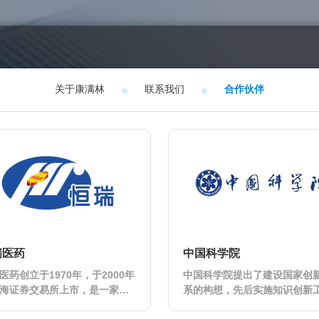
关于康满林
联系我们
合作伙伴
瑞医药
中国科学院
医药创立于1970年，于2000年
中国科学院提出了建设国家创
海证券交易所上市，是一家专
系的构想，先后实施知识创新
发、生产及推广高品质药物的
程、“创新2020”、《“率先行