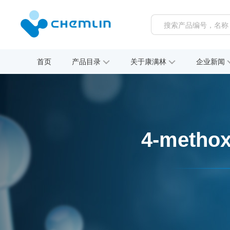
首页
产品目录
关于康满林
企业新闻
4-methox