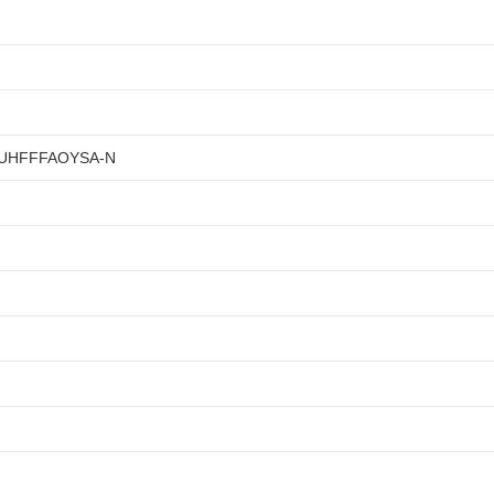
UHFFFAOYSA-N