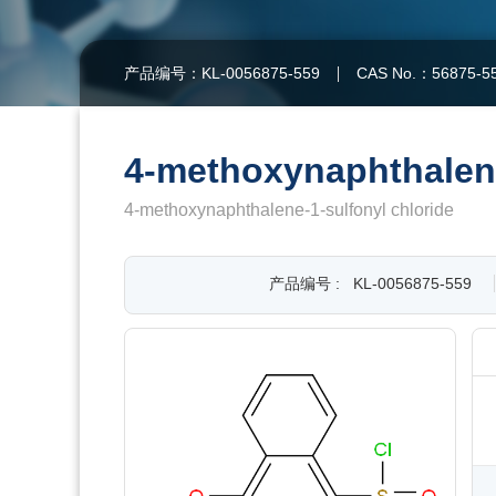
产品编号：KL-0056875-559
CAS No.：56875-5
4-methoxynaphthalene
4-methoxynaphthalene-1-sulfonyl chloride
产品编号 :
KL-0056875-559