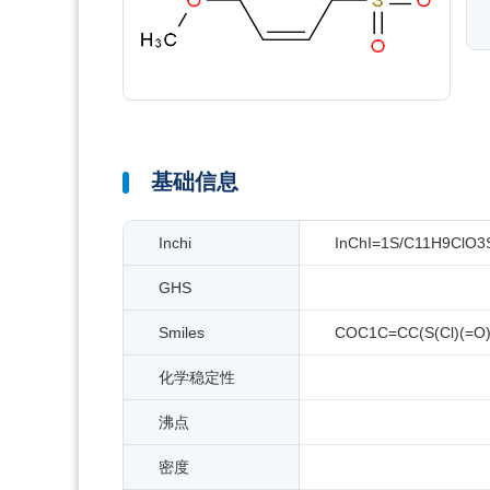
基础信息
Inchi
InChI=1S/C11H9ClO3S/
GHS
Smiles
COC1C=CC(S(Cl)(=O
化学稳定性
沸点
密度