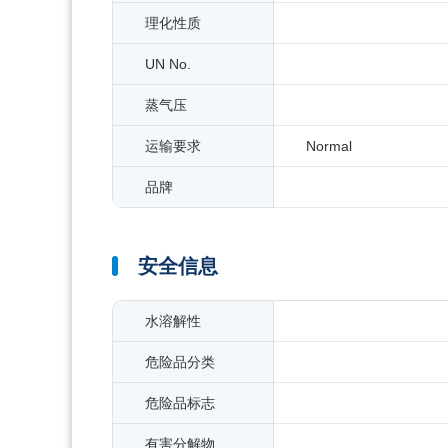
理化性质
UN No.
蒸气压
运输要求
Normal
品牌
安全信息
水溶解性
危险品分类
危险品标志
有害分解物