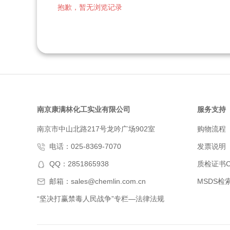
抱歉，暂无浏览记录
南京康满林化工实业有限公司
服务支持
南京市中山北路217号龙吟广场902室
购物流程
电话：025-8369-7070
发票说明
QQ：2851865938
质检证书C
邮箱：sales@chemlin.com.cn
MSDS检
“坚决打赢禁毒人民战争”专栏—法律法规