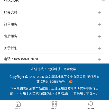
服务支持
订单服务
售后服务
关于我们
电话：
025-8369-7070
友情链接：
朝晤科技
宽尔化学
CopyRight @1999- 2026 南京康满林化工实业有限公司 版权所有
苏ICP备15055170号-1
本网站销售的所有产品仅用于工业应用或者科学研究等非医疗目
的，不可用于人类或动物的临床诊断或治疗，非药用，非食用。