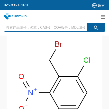
025-8369-7070
语言