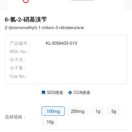
6-氯-2-硝基溴苄
2-(bromomethyl)-1-chloro-3-nitrobenzene
产品编号 :
KL-0056433-013
MDL No. :
分子式 :
分子量 :
Cas No. :
SDS搜索
COA搜索
100mg
250mg
1g
5g
选择规格：
10g