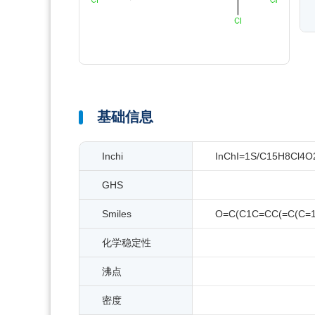
基础信息
Inchi
InChI=1S/C15H8Cl4O2/
GHS
Smiles
O=C(C1C=CC(=C(C=1)
化学稳定性
沸点
密度