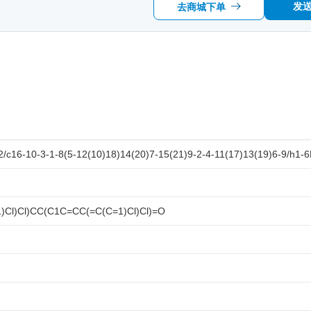
发
去商城下单
c16-10-3-1-8(5-12(10)18)14(20)7-15(21)9-2-4-11(17)13(19)6-9/h1-
Cl)Cl)CC(C1C=CC(=C(C=1)Cl)Cl)=O