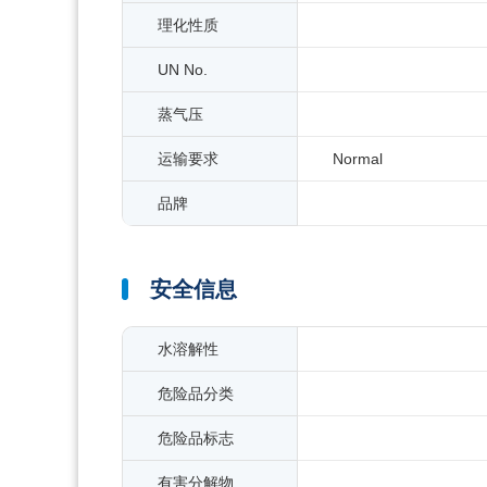
理化性质
UN No.
蒸气压
运输要求
Normal
品牌
安全信息
水溶解性
危险品分类
危险品标志
有害分解物