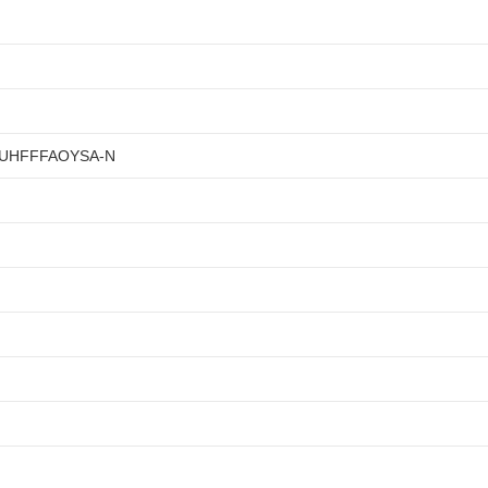
UHFFFAOYSA-N