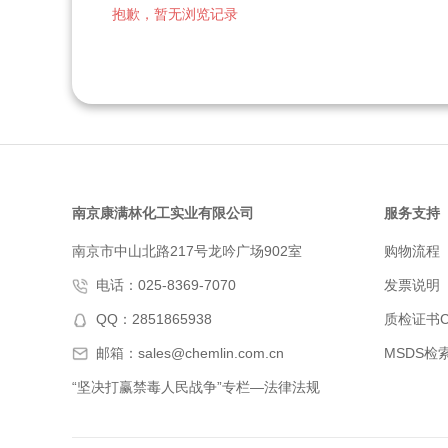
抱歉，暂无浏览记录
南京康满林化工实业有限公司
服务支持
南京市中山北路217号龙吟广场902室
购物流程
电话：025-8369-7070
发票说明
QQ：2851865938
质检证书C
邮箱：sales@chemlin.com.cn
MSDS检
“坚决打赢禁毒人民战争”专栏—法律法规