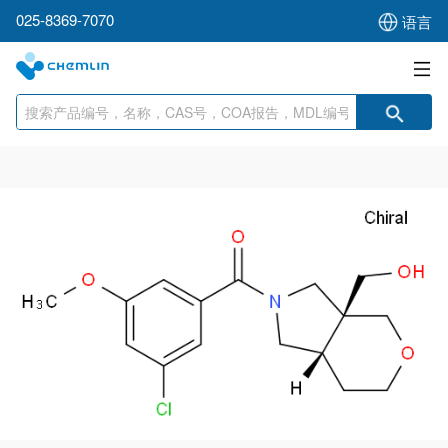
025-8369-7070
语言