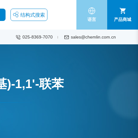
结构式搜索
语言
产品商城
025-8369-7070
sales@chemlin.com.cn
)-1,1'-联苯