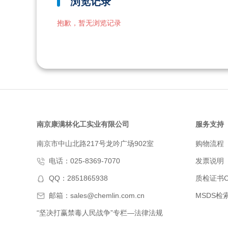
浏览记录
抱歉，暂无浏览记录
南京康满林化工实业有限公司
服务支持
南京市中山北路217号龙吟广场902室
购物流程
电话：025-8369-7070
发票说明
QQ：2851865938
质检证书C
邮箱：sales@chemlin.com.cn
MSDS检
“坚决打赢禁毒人民战争”专栏—法律法规