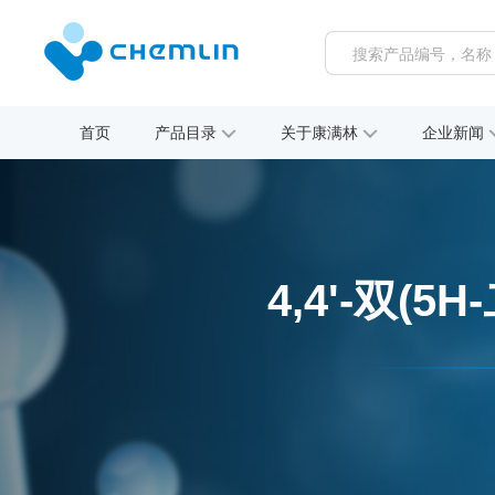
首页
产品目录
关于康满林
企业新闻
4,4'-双(5