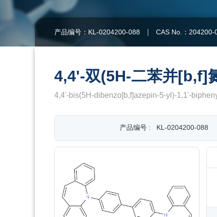
产品编号：KL-0204200-088
CAS No.：204200-
4,4'-双(5H-二苯并[b,f
4,4'-bis(5H-dibenzo[b,f]azepin-5-yl)-1,1'-biphen
产品编号 :
KL-0204200-088