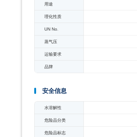
用途
理化性质
UN No.
蒸气压
运输要求
品牌
安全信息
水溶解性
危险品分类
危险品标志