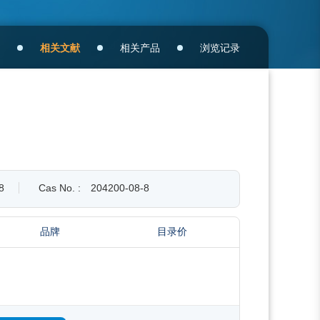
相关文献
相关产品
浏览记录
8
Cas No. :
204200-08-8
品牌
目录价