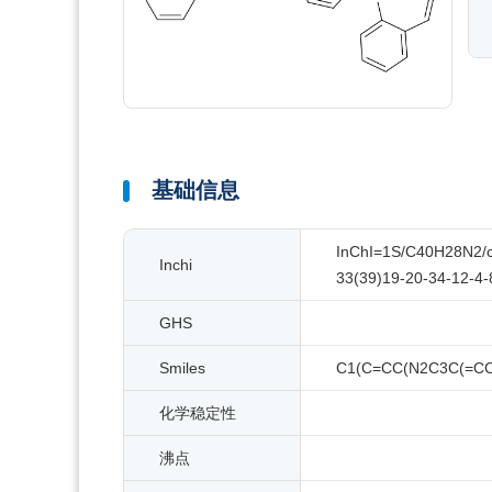
基础信息
InChI=1S/C40H28N2/c1
Inchi
33(39)19-20-34-12-4-
GHS
Smiles
C1(C=CC(N2C3C(=C
化学稳定性
沸点