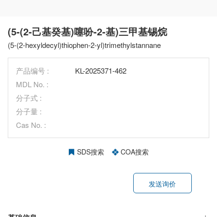
(5-(2-己基癸基)噻吩-2-基)三甲基锡烷
(5-(2-hexyldecyl)thiophen-2-yl)trimethylstannane
产品编号 :
KL-2025371-462
MDL No. :
分子式 :
分子量 :
Cas No. :
SDS搜索
COA搜索
发送询价