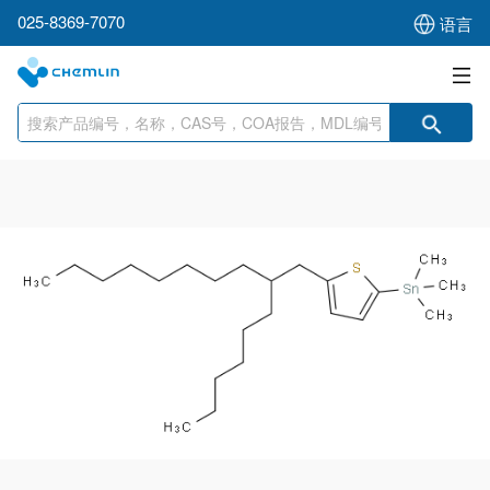
025-8369-7070
语言