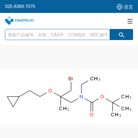
025-8369-7070
语言