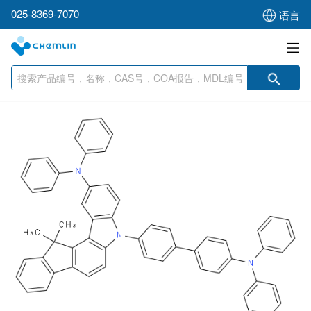
025-8369-7070
语言