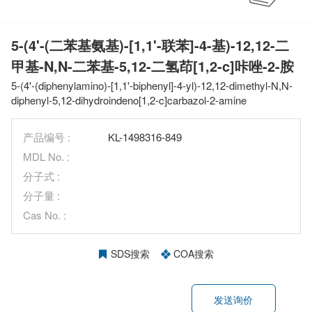
5-(4'-(二苯基氨基)-[1,1'-联苯]-4-基)-12,12-二
甲基-N,N-二苯基-5,12-二氢茚[1,2-c]咔唑-2-胺
5-(4'-(diphenylamino)-[1,1'-biphenyl]-4-yl)-12,12-dimethyl-N,N-
diphenyl-5,12-dihydroindeno[1,2-c]carbazol-2-amine
产品编号 :
KL-1498316-849
MDL No. :
分子式 :
分子量 :
Cas No. :
SDS搜索
COA搜索
发送询价