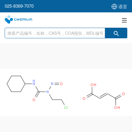
025-8369-7070
语言