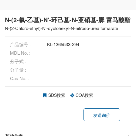
N-(2-氯-乙基)-N'-环己基-N-亚硝基-脲 富马酸酯
N-(2-Chloro-ethyl)-N'-cyclohexyl-N-nitroso-urea fumarate
产品编号 :
KL-1365533-294
MDL No. :
分子式 :
分子量 :
Cas No. :
SDS搜索
COA搜索
发送询价