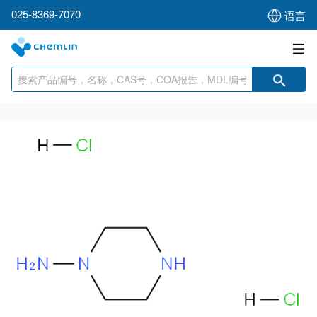
025-8369-7070
语言