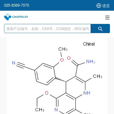
025-8369-7070
语言