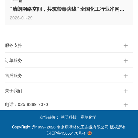
下一篇
“清朗网络空间，共筑禁毒防线” 全国化工行业净网倡议
2026-01-29
服务支持
订单服务
售后服务
关于我们
电话：
025-8369-7070
友情链接：
朝晤科技
宽尔化学
CopyRight @1999- 2026 南京康满林化工实业有限公司 版权所有
苏ICP备15055170号-1