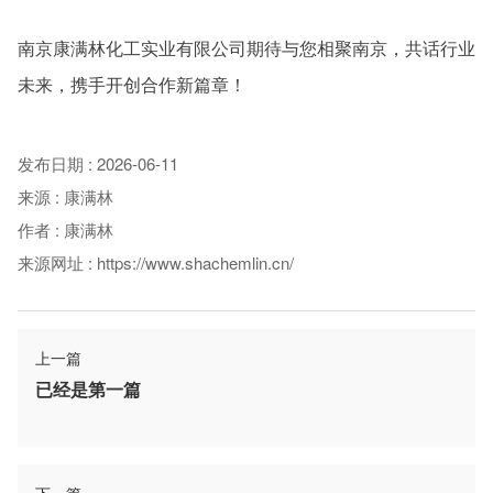
南京康满林化工实业有限公司期待与您相聚南京，共话行业
未来，携手开创合作新篇章！
发布日期
:
2026-06-11
来源
:
康满林
作者
:
康满林
来源网址
:
https://www.shachemlin.cn/
上一篇
已经是第一篇