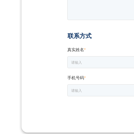
联系方式
真实姓名
*
手机号码
*