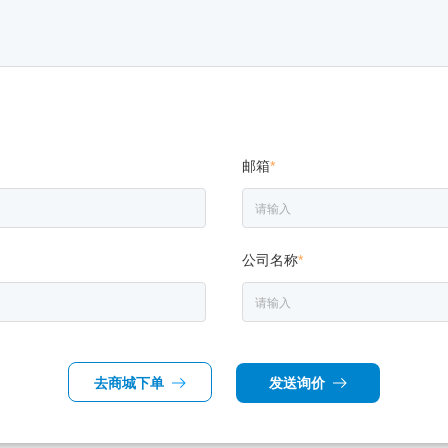
邮箱
*
公司名称
*
去商城下单
发送询价