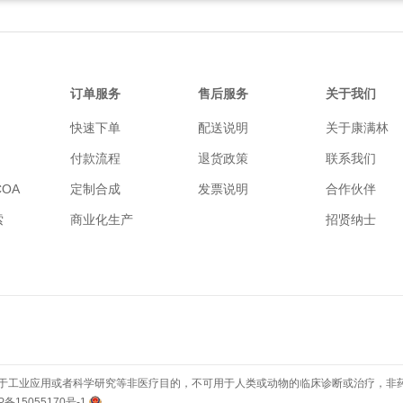
订单服务
售后服务
关于我们
快速下单
配送说明
关于康满林
付款流程
退货政策
联系我们
OA
定制合成
发票说明
合作伙伴
索
商业化生产
招贤纳士
于工业应用或者科学研究等非医疗目的，不可用于人类或动物的临床诊断或治疗，非
P备15055170号-1