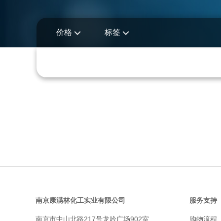
价格
标签
南京康满林化工实业有限公司
服务支持
南京市中山北路217号龙吟广场902室
购物流程