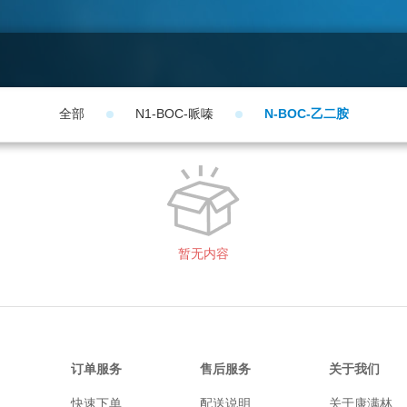
全部
N1-BOC-哌嗪
N-BOC-乙二胺
暂无内容
订单服务
售后服务
关于我们
快速下单
配送说明
关于康满林