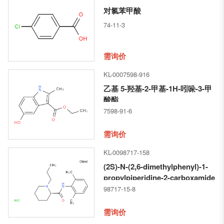
对氯苯甲酸
74-11-3
需询价
KL-0007598-916
乙基 5-羟基-2-甲基-1H-吲哚-3-甲
酸酯
7598-91-6
需询价
KL-0098717-158
(2S)-N-(2,6-dimethylphenyl)-1-
propylpiperidine-2-carboxamide
hydrochloride
98717-15-8
需询价