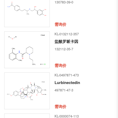
130783-39-0
需询价
KL-0132112-357
盐酸罗哌卡因
132112-35-7
需询价
KL-0497871-473
Lurbinectedin
497871-47-3
需询价
KL-0000074-113