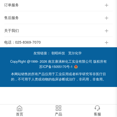
订单服务
售后服务
关于我们
电话：
025-8369-7070
友情链接：
朝晤科技
宽尔化学
CopyRight @1999- 2026 南京康满林化工实业有限公司 版权所有
苏ICP备15055170号-1
本网站销售的所有产品仅用于工业应用或者科学研究等非医疗目
的，不可用于人类或动物的临床诊断或治疗，非药用，非食用。
首页
产品
客服