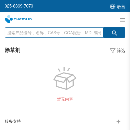
025-8369-7070
语言
除草剂
筛选
暂无内容
服务支持