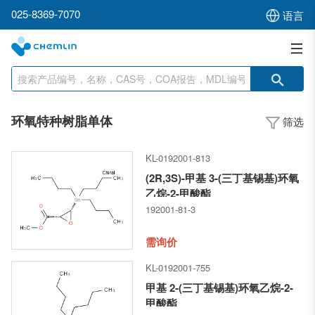
025-8369-7070
语言
环氧特种树脂单体
筛选
KL-0192001-813
(2R,3S)-甲基 3-(三丁基锡基)环氧
乙烷-2-甲酸酯
192001-81-3
需询价
KL-0192001-755
甲基 2-(三丁基锡基)环氧乙烷-2-
甲酸酯