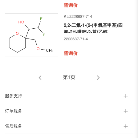
需询价
KL-2228687-714
2,2-二氟-1-(2-(甲氧基甲基)四
氢-2H-吡喃-2-基)乙醇
2228687-71-4
需询价
第1页
服务支持
订单服务
售后服务