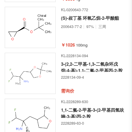
KL-0200643-772
(S)-叔丁基 环氧乙烷-2-甲酸酯
200643-77-2
97%
三周
￥1026
100mg
KL-2228134-094
3-(2,2-二甲基-1,3-二氧杂环戊
烷-4-基)-1,1-二氟-2-甲基丙-2-胺
2228134-09-4
需询价
KL-2228289-630
1,1-二氟-2-甲基-3-(2-甲基四氢呋
喃-3-基)丙-2-胺
2228289-63-0