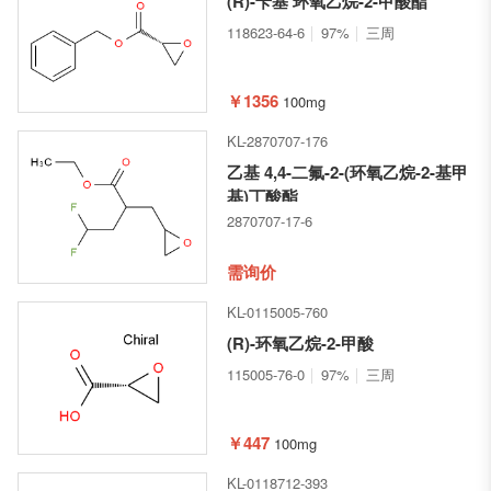
(R)-苄基 环氧乙烷-2-甲酸酯
118623-64-6
97%
三周
￥1356
100mg
KL-2870707-176
乙基 4,4-二氟-2-(环氧乙烷-2-基甲
基)丁酸酯
2870707-17-6
需询价
KL-0115005-760
(R)-环氧乙烷-2-甲酸
115005-76-0
97%
三周
￥447
100mg
KL-0118712-393