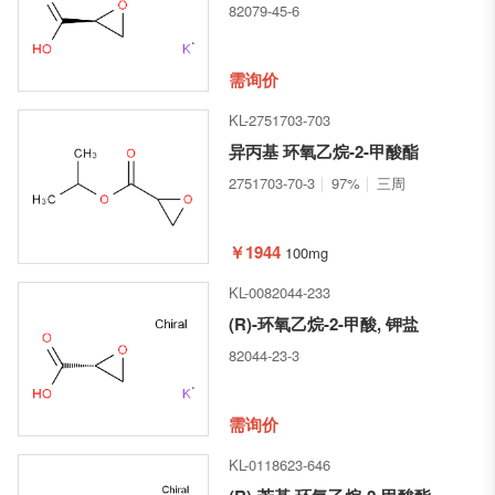
82079-45-6
需询价
KL-2751703-703
异丙基 环氧乙烷-2-甲酸酯
2751703-70-3
97%
三周
￥1944
100mg
KL-0082044-233
(R)-环氧乙烷-2-甲酸, 钾盐
82044-23-3
需询价
KL-0118623-646