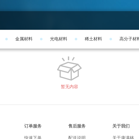
金属材料
光电材料
稀土材料
高分子材
暂无内容
订单服务
售后服务
关于我们
快速下单
配送说明
关于康满林