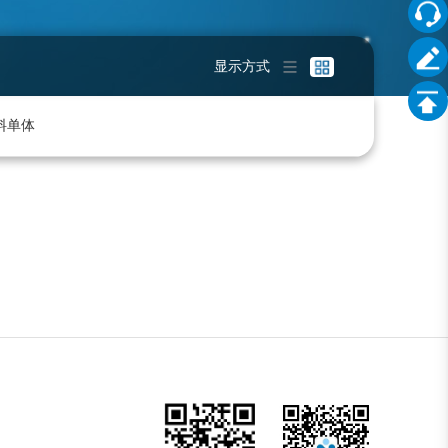
显示方式
料单体