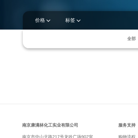
价格
标签
全部
南京康满林化工实业有限公司
服务支持
南京市中山北路217号龙吟广场902室
购物流程