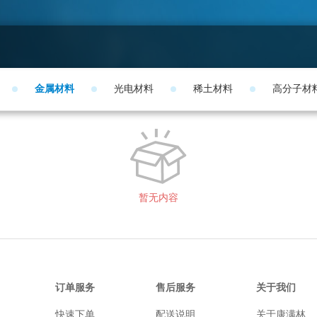
金属材料
光电材料
稀土材料
高分子材
暂无内容
订单服务
售后服务
关于我们
快速下单
配送说明
关于康满林