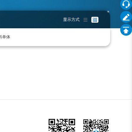
显示方式
料单体