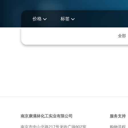
价格
标签
全部
南京康满林化工实业有限公司
服务支持
南京市中山北路217号龙吟广场902室
购物流程