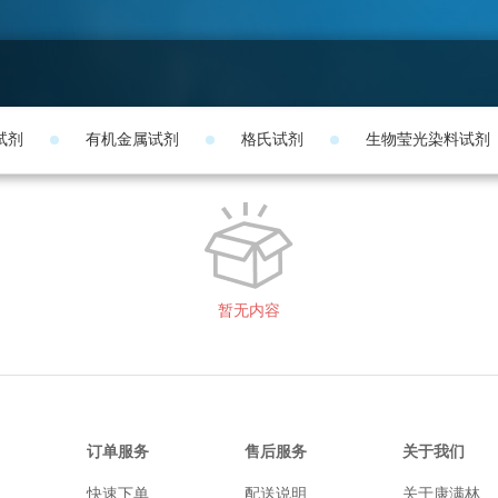
试剂
有机金属试剂
格氏试剂
生物莹光染料试剂
暂无内容
订单服务
售后服务
关于我们
快速下单
配送说明
关于康满林