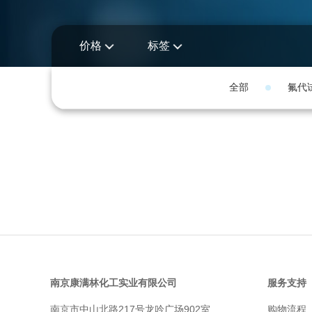
价格
标签
全部
氟代
南京康满林化工实业有限公司
服务支持
南京市中山北路217号龙吟广场902室
购物流程