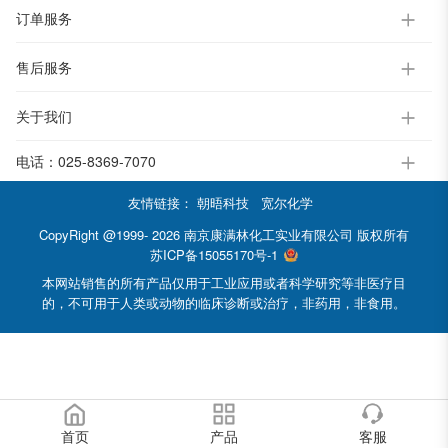
订单服务
售后服务
关于我们
电话：
025-8369-7070
友情链接：
朝晤科技
宽尔化学
CopyRight @1999- 2026 南京康满林化工实业有限公司 版权所有
苏ICP备15055170号-1
本网站销售的所有产品仅用于工业应用或者科学研究等非医疗目
的，不可用于人类或动物的临床诊断或治疗，非药用，非食用。
首页
产品
客服