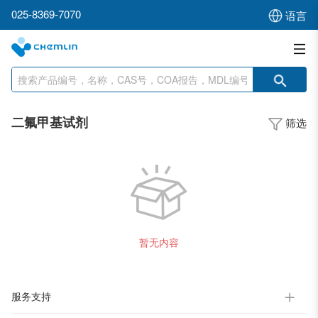
025-8369-7070
语言
二氟甲基试剂
筛选
暂无内容
服务支持