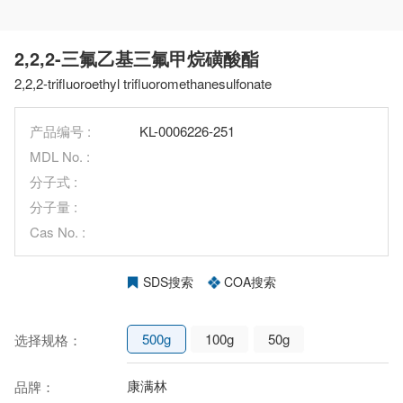
2,2,2-三氟乙基三氟甲烷磺酸酯
2,2,2-trifluoroethyl trifluoromethanesulfonate
产品编号 :
KL-0006226-251
MDL No. :
分子式 :
分子量 :
Cas No. :
SDS搜索
COA搜索
500g
100g
50g
选择规格：
康满林
品牌：