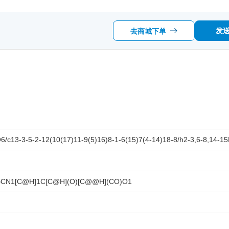
发
去商城下单
c13-3-5-2-12(10(17)11-9(5)16)8-1-6(15)7(4-14)18-8/h2-3,6-8,14-15H
=CN1[C@H]1C[C@H](O)[C@@H](CO)O1