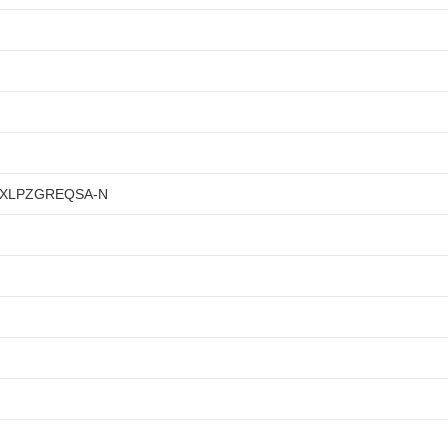
XLPZGREQSA-N