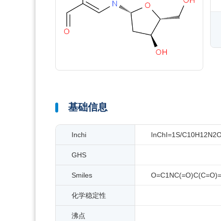
基础信息
Inchi
InChI=1S/C10H12N2O6/
GHS
Smiles
O=C1NC(=O)C(C=O)
化学稳定性
沸点