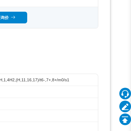
送询价
,1,4H2,(H,11,16,17)/t6-,7+,8+/m0/s1