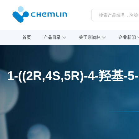
首页
产品目录
关于康满林
企业新闻
1-((2R,4S,5R)-4-羟基