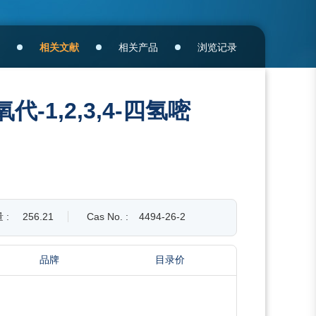
相关文献
相关产品
浏览记录
二氧代-1,2,3,4-四氢嘧
 :
256.21
Cas No. :
4494-26-2
品牌
目录价