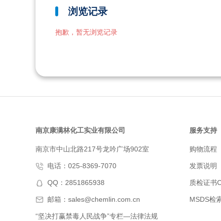
浏览记录
抱歉，暂无浏览记录
南京康满林化工实业有限公司
服务支持
南京市中山北路217号龙吟广场902室
购物流程
电话：025-8369-7070
发票说明
QQ：2851865938
质检证书C
邮箱：sales@chemlin.com.cn
MSDS检
“坚决打赢禁毒人民战争”专栏—法律法规