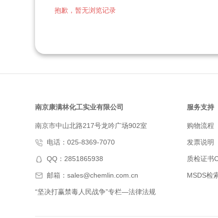
抱歉，暂无浏览记录
南京康满林化工实业有限公司
服务支持
南京市中山北路217号龙吟广场902室
购物流程
电话：025-8369-7070
发票说明
QQ：2851865938
质检证书C
邮箱：sales@chemlin.com.cn
MSDS检
“坚决打赢禁毒人民战争”专栏—法律法规