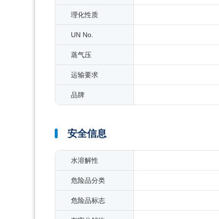
理化性质
UN No.
蒸气压
运输要求
品牌
安全信息
水溶解性
危险品分类
危险品标志