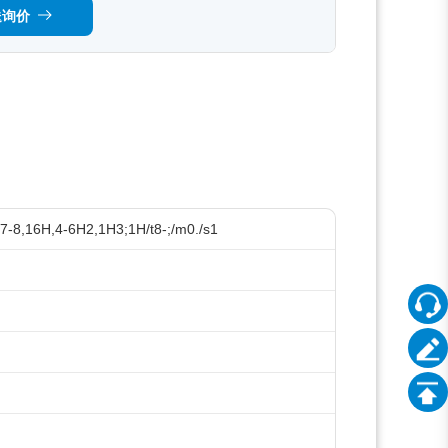
送询价
7-8,16H,4-6H2,1H3;1H/t8-;/m0./s1