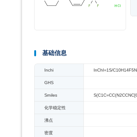
基础信息
Inchi
InChI=1S/C10H14F5N3S
GHS
Smiles
S(C1C=CC(N2CCNC[C@
化学稳定性
沸点
密度