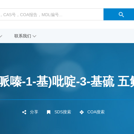
联系我们
-甲基哌嗪-1-基)吡啶-3-基硫
分享
SDS搜索
COA搜索