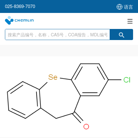
025-8369-7070
语言