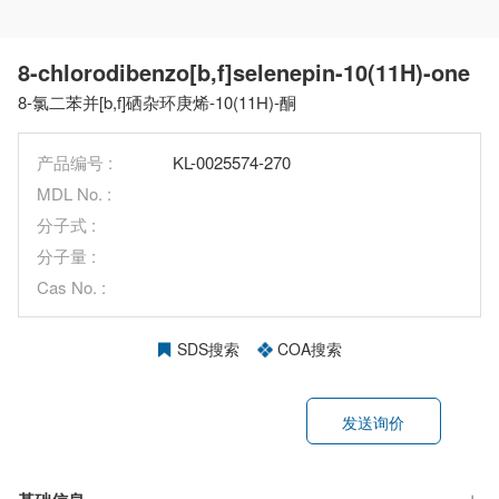
8-chlorodibenzo[b,f]selenepin-10(11H)-one
8-氯二苯并[b,f]硒杂环庚烯-10(11H)-酮
产品编号 :
KL-0025574-270
MDL No. :
分子式 :
分子量 :
Cas No. :
SDS搜索
COA搜索
发送询价