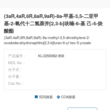
(3aR,4aR,6R,8aR,9aR)-8a-甲基-3,5-二亚甲
基-2-氧代十二氢萘并[2,3-b]呋喃-6-基 己-5-炔
酸酯
(3aR,4aR,6R,8aR,9aR)-8a-methyl-3,5-dimethylene-2-
oxododecahydronaphtho[2,3-b]furan-6-yl hex-5-ynoate
产品编号 :
KL-2250082-858
MDL No. :
分子式 :
分子量 :
Cas No. :
SDS搜索
COA搜索