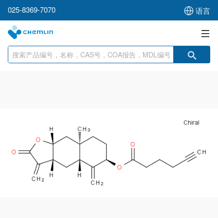
025-8369-7070
语言