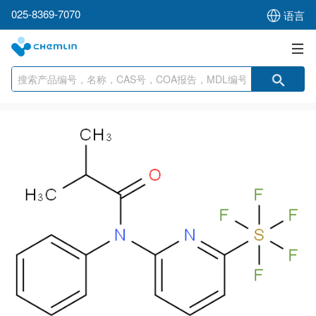
025-8369-7070
语言