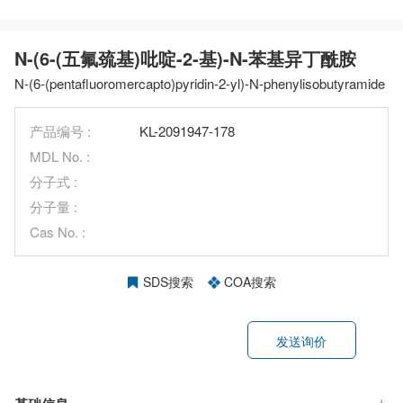
N-(6-(五氟巯基)吡啶-2-基)-N-苯基异丁酰胺
N-(6-(pentafluoromercapto)pyridin-2-yl)-N-phenylisobutyramide
产品编号 :
KL-2091947-178
MDL No. :
分子式 :
分子量 :
Cas No. :
SDS搜索
COA搜索
发送询价