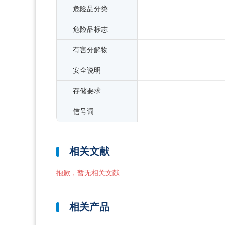
危险品分类
危险品标志
有害分解物
安全说明
存储要求
信号词
相关文献
抱歉，暂无相关文献
相关产品