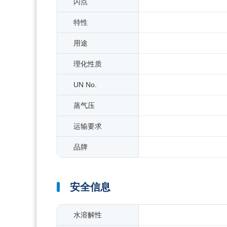
闪点
特性
用途
理化性质
UN No.
蒸气压
运输要求
品牌
安全信息
水溶解性