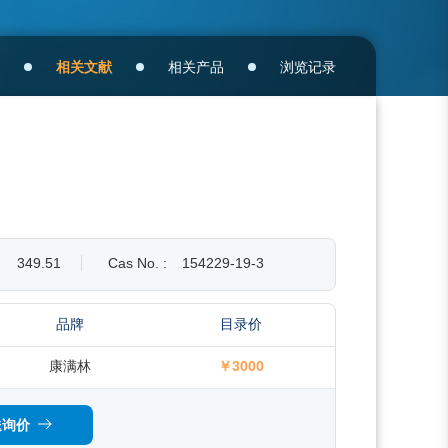
相关文献
相关产品
浏览记录
349.51
Cas No. :
154229-19-3
品牌
目录价
康满林
￥3000
送询价