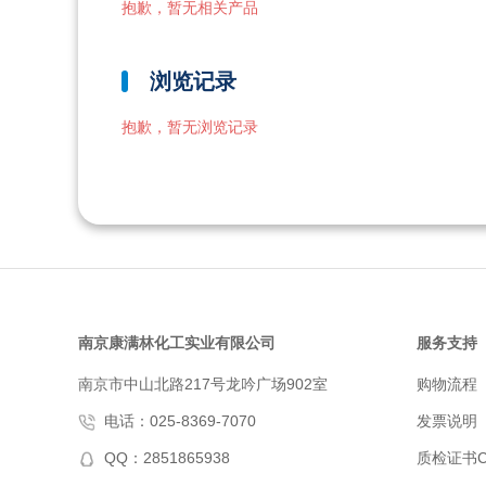
抱歉，暂无相关产品
浏览记录
抱歉，暂无浏览记录
南京康满林化工实业有限公司
服务支持
南京市中山北路217号龙吟广场902室
购物流程
电话：025-8369-7070
发票说明
QQ：2851865938
质检证书C