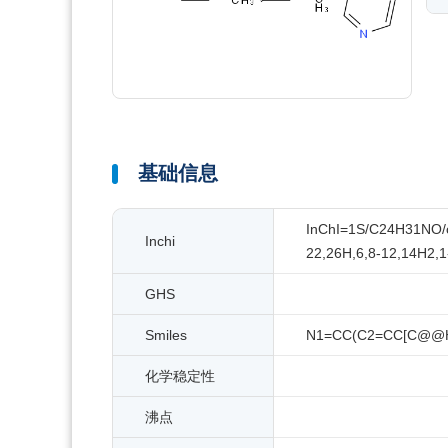
基础信息
InChI=1S/C24H31NO/c1
Inchi
22,26H,6,8-12,14H2,1
GHS
Smiles
N1=CC(C2=CC[C@@H
化学稳定性
沸点