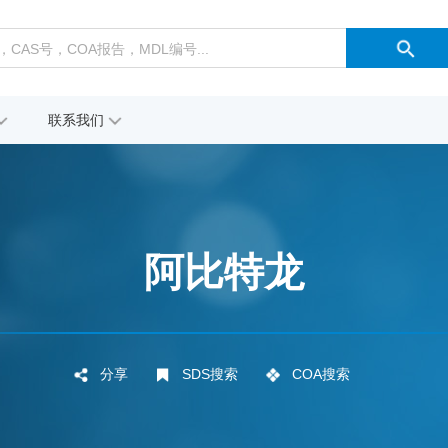
联系我们
阿比特龙
分享
SDS搜索
COA搜索