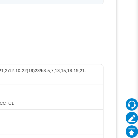
1,2)12-10-22(19)23/h3-5,7,13,15,18-19,21-
=CC=C1