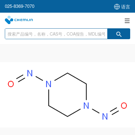
025-8369-7070
语言