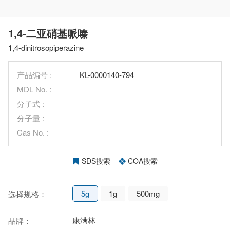
1,4-二亚硝基哌嗪
1,4-dinitrosopiperazine
产品编号 :
KL-0000140-794
MDL No. :
分子式 :
分子量 :
Cas No. :
SDS搜索
COA搜索
5g
1g
500mg
选择规格：
康满林
品牌：