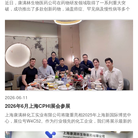
近日，康满林生物医药公司在药物研发领域取得了一系列重大突
破，成功推出了多款创新药物，涵盖癌症、罕见病及慢性病等多个
治疗领域。这些成果不仅标志着公司在生物医药技术上的领先地
位，更为全球患者带来了全新的治疗选择和希望。
2026-06-11
2026年6月上海CPHI展会参展
上海康满林化工实业有限公司将隆重亮相2025年上海新国际博览中
心，展位号W4C52。作为行业领先的化工企业，我们将展示最新的
产品与技术解决方案，涵盖精细化学品、环保材料及定制化服务。
展会期间，我们的专业团队将为您详细介绍产品优势，并分享行业