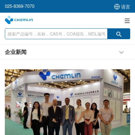
025-8369-7070
语言
企业新闻