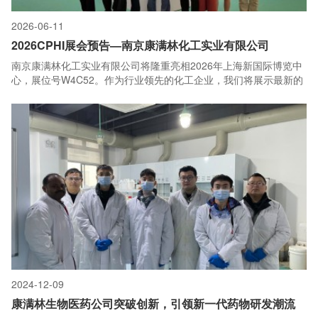
2026-06-11
2026CPHI展会预告—南京康满林化工实业有限公司
南京康满林化工实业有限公司将隆重亮相2026年上海新国际博览中
心，展位号W4C52。作为行业领先的化工企业，我们将展示最新的
产品与技术解决方案，涵盖精细化学品、环保材料及定制化服务。
展会期间，我们的专业团队将为您详细介绍产品优势，并分享行业
前沿动态。诚邀各界合作伙伴莅临展位，共话发展，共创未来！
2024-12-09
康满林生物医药公司突破创新，引领新一代药物研发潮流