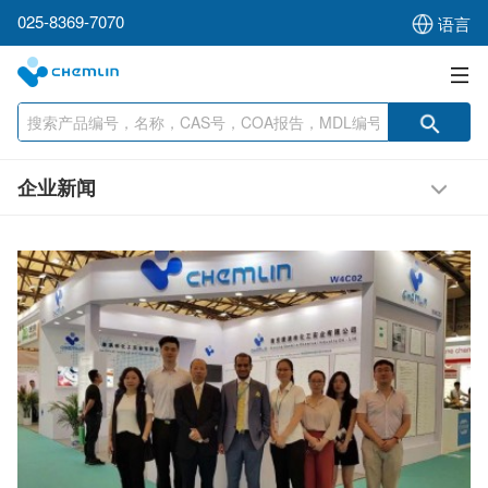
025-8369-7070
语言
企业新闻