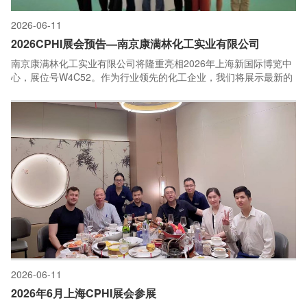
2026-06-11
2026CPHI展会预告—南京康满林化工实业有限公司
南京康满林化工实业有限公司将隆重亮相2026年上海新国际博览中
心，展位号W4C52。作为行业领先的化工企业，我们将展示最新的
产品与技术解决方案，涵盖精细化学品、环保材料及定制化服务。
展会期间，我们的专业团队将为您详细介绍产品优势，并分享行业
前沿动态。诚邀各界合作伙伴莅临展位，共话发展，共创未来！
2026-06-11
2026年6月上海CPHI展会参展