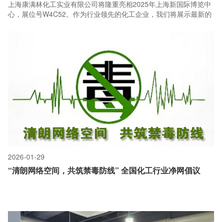
上海康满林化工实业有限公司将隆重亮相2025年上海新国际博览中
心，展位号W4C52。作为行业领先的化工企业，我们将展示最新的
产品与技术解决方案，涵盖精细化学品、环保材料及定制化服务。
展会期间，我们的专业团队将为您详细介绍产品优势，并分享行业
前沿动态。诚邀各界合作伙伴莅临展位，共话发展，共创未来！
2026-01-29
“清朗网络空间，共筑禁毒防线” 全国化工行业净网倡议