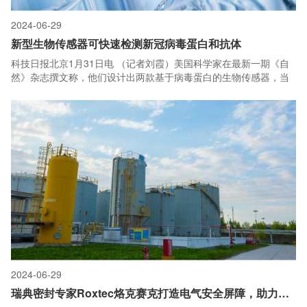
2024-06-29
新型生物传感器可快速检测新冠病毒蛋白和抗体
科技日报北京1月31日电 （记者刘霞）美国科学家在最新一期《自
然》杂志撰文称，他们设计出两款基于病毒蛋白的生物传感器，当
与新冠病毒的组成成分或靶向该病毒的抗体混合时，传感器就会发
光。这一突破有望实现更快、更广泛的新冠病毒检测
2024-06-29
瑞典密封专家Roxtec烙克赛克打造电气安全屏障，助力扬子石化炼油结构调整